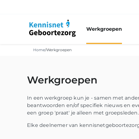
Werkgroepen
Home
/
Werkgroepen
Werkgroepen
In een werkgroep kun je - samen met ander
beantwoorden en/of specifiek nieuws en ev
een groep 'praat' je alleen met groepsleden.
Elke deelnemer van kennisnetgeboortezorg