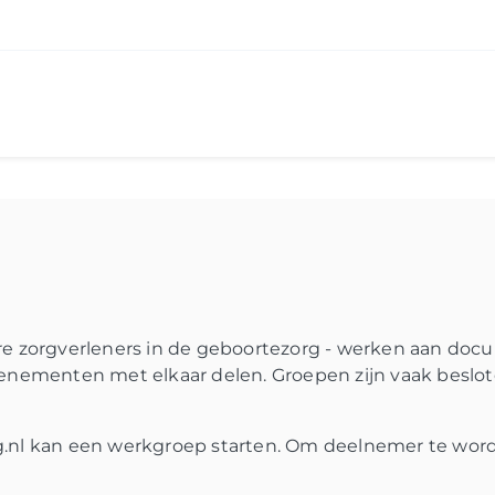
e zorgverleners in de geboortezorg - werken aan docu
enementen met elkaar delen. Groepen zijn vaak beslot
.nl kan een werkgroep starten. Om deelnemer te word