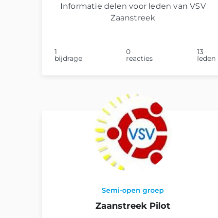
Informatie delen voor leden van VSV
Zaanstreek
1
0
13
bijdrage
reacties
leden
Semi-open groep
Zaanstreek Pilot