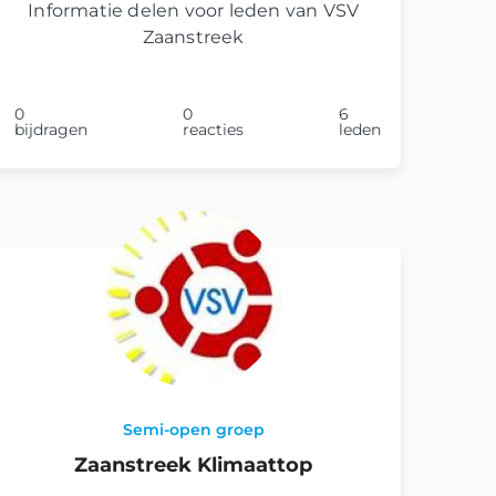
Informatie delen voor leden van VSV
Zaanstreek
0
0
6
bijdragen
reacties
leden
Semi-open groep
Zaanstreek Klimaattop