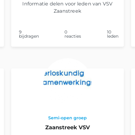
Informatie delen voor leden van VSV
Zaanstreek
9
0
10
bijdragen
reacties
leden
Semi-open groep
Zaanstreek VSV