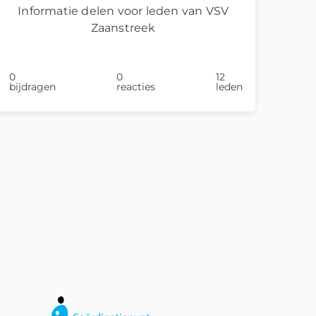
Informatie delen voor leden van VSV
Zaanstreek
0
0
12
bijdragen
reacties
leden