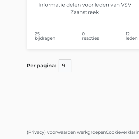
Informatie delen voor leden van VSV
Zaanstreek
25
0
12
bijdragen
reacties
leden
Per pagina
:
(Privacy) voorwaarden werkgroepen
Cookieverklari