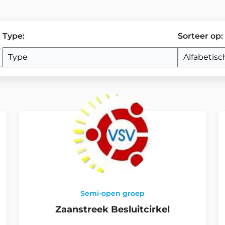
Type
:
Sorteer op
:
Semi-open groep
Zaanstreek Besluitcirkel