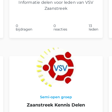
Informatie delen voor leden van VSV
Zaanstreek
0
0
13
bijdragen
reacties
leden
Semi-open groep
Zaanstreek Kennis Delen