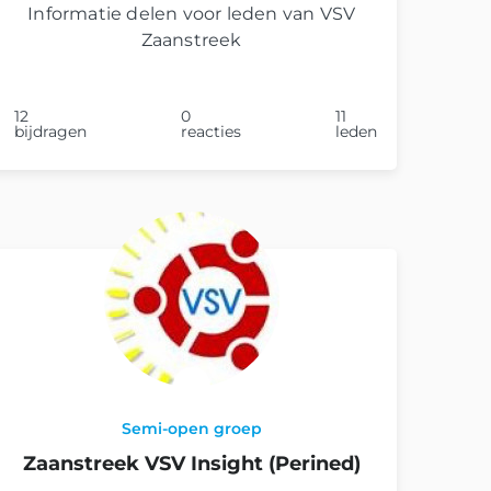
Informatie delen voor leden van VSV
Zaanstreek
12
0
11
bijdragen
reacties
leden
Semi-open groep
Zaanstreek VSV Insight (Perined)