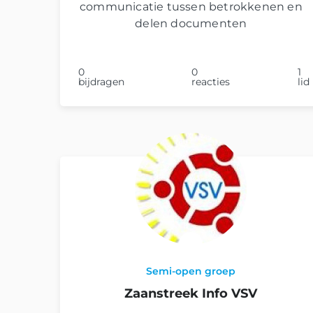
communicatie tussen betrokkenen en
delen documenten
0
0
1
bijdragen
reacties
lid
Semi-open groep
Zaanstreek Info VSV