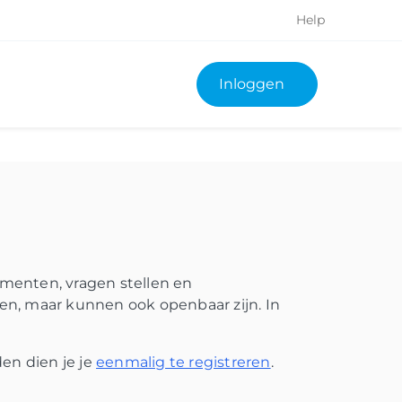
Help
Inloggen
menten, vragen stellen en
en, maar kunnen ook openbaar zijn. In
en dien je je
eenmalig te registreren
.