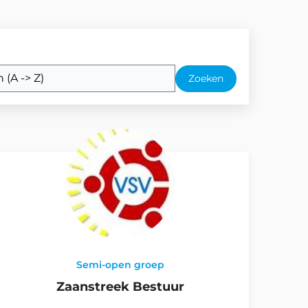
Zoeken
Semi-open groep
Zaanstreek Bestuur